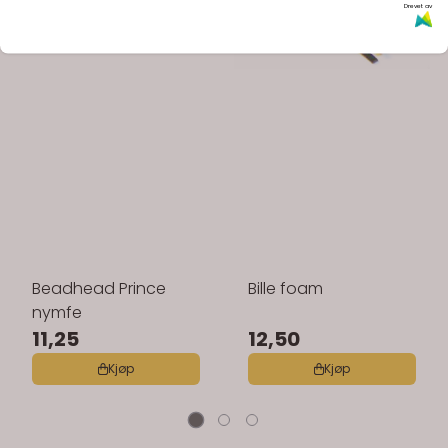
Drevet av
Beadhead Prince
Bille foam
nymfe
11,25
12,50
Kjøp
Kjøp