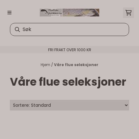
Hopp til innhold
FRI FRAKT OVER 1000 KR
Hjem
/
Våre flue seleksjoner
Våre flue seleksjoner