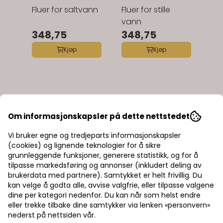
Fluer for saltvann
Fluer for stille
vann
348,75
348,75
Kjøp
Kjøp
Om informasjonskapsler på dette nettstedet
Vi bruker egne og tredjeparts informasjonskapsler
(cookies) og lignende teknologier for å sikre
grunnleggende funksjoner, generere statistikk, og for å
tilpasse markedsføring og annonser (inkludert deling av
brukerdata med partnere). Samtykket er helt frivillig. Du
kan velge å godta alle, avvise valgfrie, eller tilpasse valgene
dine per kategori nedenfor. Du kan når som helst endre
eller trekke tilbake dine samtykker via lenken «personvern»
nederst på nettsiden vår.