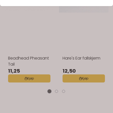
Beadhead Pheasant
Hare's Ear fallskjerm
Tail
11,25
12,50
Kjøp
Kjøp