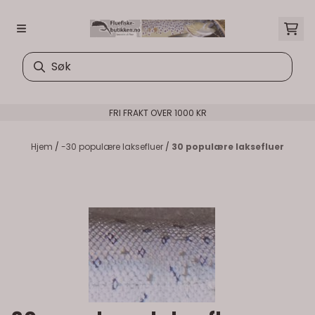
Hopp til innhold
FRI FRAKT OVER 1000 KR
Hjem
/
-30 populære laksefluer
/
30 populære laksefluer