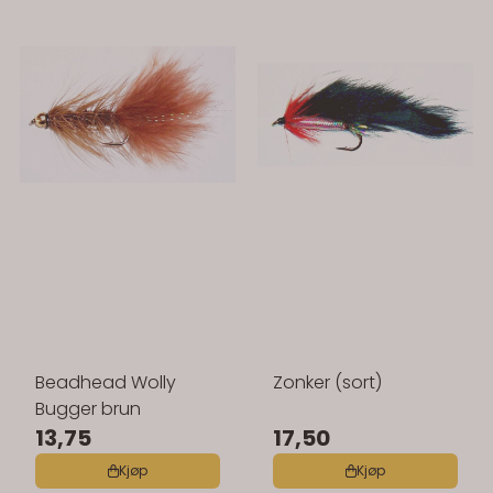
Beadhead Wolly
Zonker (sort)
Bugger brun
13,75
17,50
Kjøp
Kjøp